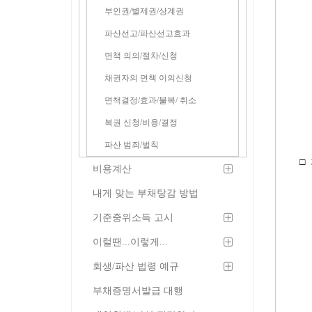
부인권/별제권/상계권
파산선고/파산선고효과
면책 의의/절차/신청
채권자의 면책 이의신청
면책결정/효과/불복/ 취소
복권 신청/비용/결정
파산 범죄/벌칙
□
비용계산
내게 맞는 부채탕감 방법
기준중위소득 고시
이럴땐...이렇게...
회생/파산 법령 예규
부채증명서발급 대행