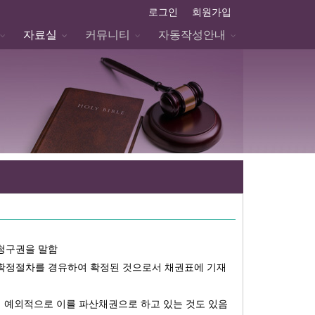
로그인
회원가입
자료실
커뮤니티
자동작성안내
청구권을 말함
확정절차를 경유하여 확정된 것으로서 채권표에 기재
이 예외적으로 이를 파산채권으로 하고 있는 것도 있음