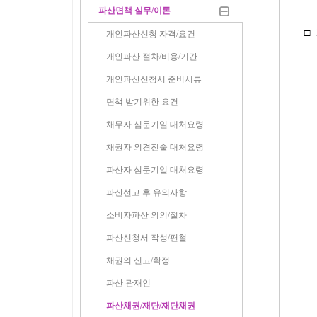
파산면책 실무/이론
□
개인파산신청 자격/요건
개인파산 절차/비용/기간
개인파산신청시 준비서류
면책 받기위한 요건
채무자 심문기일 대처요령
채권자 의견진술 대처요령
파산자 심문기일 대처요령
파산선고 후 유의사항
소비자파산 의의/절차
파산신청서 작성/편철
채권의 신고/확정
파산 관재인
파산채권/재단/재단채권