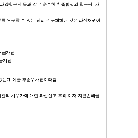
파양청구권 등과 같은 순수한 친족법상의 청구권, 사
부를 요구할 수 있는 권리로 구체화된 것은 파산채권이
대금채권
대금채권
 있는데 이를 후순위채권이라함
관의 채무자에 대한 파산선고 후의 이자·지연손해금