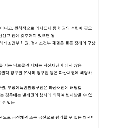
아니고, 원칙적으로 의사표시 등 채권의 성립에 필요
산선고 전에 갖추어져 있으면 됨
 해제조건부 채권, 정지조건부 채권은 물론 장래의 구상
을 지는 담보물권 자체는 파산채권이 되지 않음
물권적 청구권 유사의 청구권 등은 파산채권에 해당하
청구권, 부당이득반환청구권은 파산채권에 해당함
는 경우에는 별제권의 행사에 의하여 변제받을 수 없
 수 있음
권으로 금전채권 또는 금전으로 평가할 수 있는 채권이