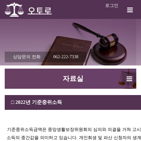
로그인
상담문의 전화
062-222-7338
자료실
□
2022년 기준중위소득
기준중위소득금액은 중앙생활보장위원회의 심의와 의결을 거쳐 고시
소득의 중간값을 의미하고 있습니다. 개인회생 및 파산 신청자의 생