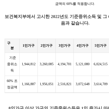
금액의 60%를 적용합니다.
보건복지부에서 고시한 2022년도 기준중위소득 및 그 
음과 같습니다.
구
1인가구
2인가구
3인가구
4인가구
5인가구
분
기준
중위소
1,944,812
3,260,085
4,194,701
5,121,080
6,024,515
득
60% 조
1,166,887
1,956,051
2,516,821
3,072,648
3,614,709
정금액
8인가구 이상 가구의 기준중위소득은 1인 증가시 마다 