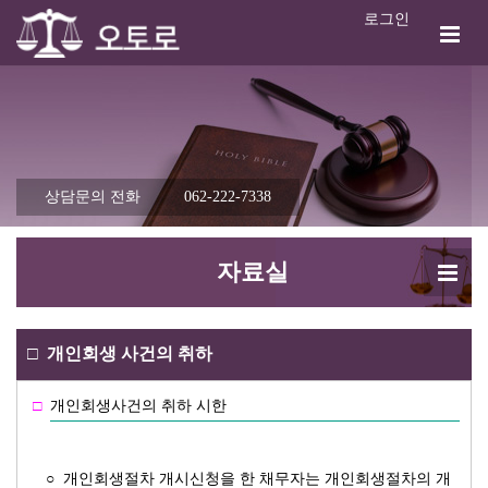
로그인
상담문의 전화
062-222-7338
자료실
□
개인회생 사건의 취하
□
개인회생사건의 취하 시한
○
개인회생절차 개시신청을 한 채무자는 개인회생절차의 개