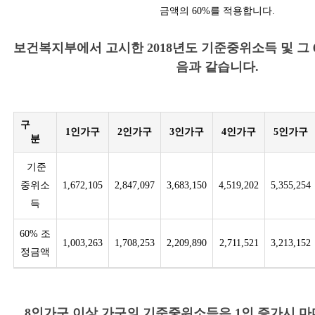
금액의 60%를 적용합니다.
보건복지부에서 고시한 2018년도 기준중위소득 및 그 
음과 같습니다.
구
1인가구
2인가구
3인가구
4인가구
5인가구
분
기준
중위소
1,672,105
2,847,097
3,683,150
4,519,202
5,355,254
득
60% 조
1,003,263
1,708,253
2,209,890
2,711,521
3,213,152
정금액
8인가구 이상 가구의 기준중위소득은 1인 증가시 마다 