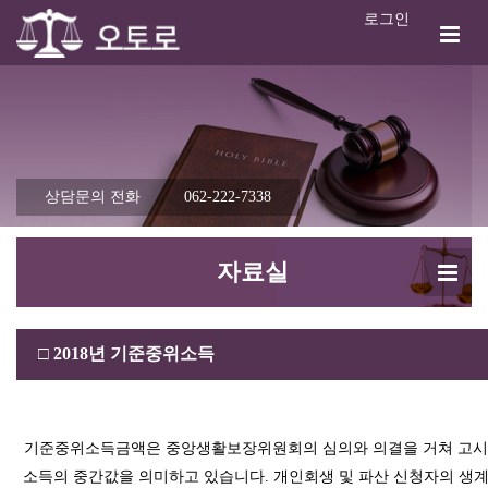
로그인
상담문의 전화
062-222-7338
자료실
□
2018년 기준중위소득
기준중위소득금액은 중앙생활보장위원회의 심의와 의결을 거쳐 고시
소득의 중간값을 의미하고 있습니다. 개인회생 및 파산 신청자의 생