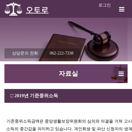
로그인
상담문의 전화
062-222-7338
자료실
□
2019년 기준중위소득
기준중위소득금액은 중앙생활보장위원회의 심의와 의결을 거쳐 고시
소득의 중간값을 의미하고 있습니다. 개인회생 및 파산 신청자의 생