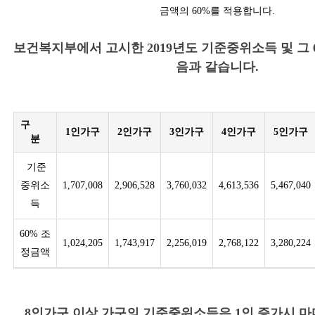
금액의 60%를 적용합니다.
보건복지부에서 고시한 2019년도 기준중위소득 및 그 
음과 같습니다.
구
1인가구
2인가구
3인가구
4인가구
5인가구
분
기준
중위소
1,707,008
2,906,528
3,760,032
4,613,536
5,467,040
득
60% 조
1,024,205
1,743,917
2,256,019
2,768,122
3,280,224
정금액
8인가구 이상 가구의 기준중위소득은 1인 증가시 마다 